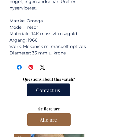
noget, ingen andre har. Uret er
nyserviceret.
Mærke: Omega
Model: Trésor
Materiale: 14K massivt rosaguld
Årgang: 1966
Værk: Mekanisk m. manuelt optræk
Diameter: 35 mm u. krone
Questions about this watch?
Contact us
Se flere ure
Alle ure