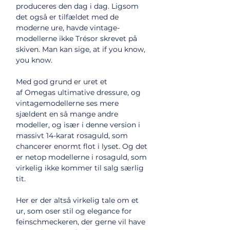
produceres den dag i dag. Ligsom
det også er tilfældet med de
moderne ure, havde vintage-
modellerne ikke Trésor skrevet på
skiven. Man kan sige, at if you know,
you know.
Med god grund er uret et
af Omegas ultimative dressure, og
vintagemodellerne ses mere
sjældent en så mange andre
modeller, og især i denne version i
massivt 14-karat rosaguld, som
chancerer enormt flot i lyset. Og det
er netop modellerne i rosaguld, som
virkelig ikke kommer til salg særlig
tit.
Her er der altså virkelig tale om et
ur, som oser stil og elegance for
feinschmeckeren, der gerne vil have