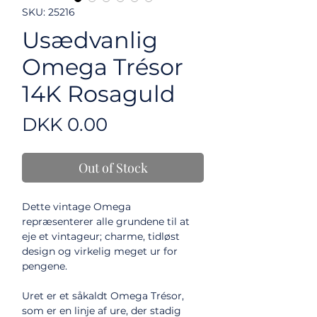
SKU: 25216
Usædvanlig
Omega Trésor
14K Rosaguld
Price
DKK 0.00
Out of Stock
Dette vintage Omega
repræsenterer alle grundene til at
eje et vintageur; charme, tidløst
design og virkelig meget ur for
pengene.
Uret er et såkaldt Omega Trésor,
som er en linje af ure, der stadig