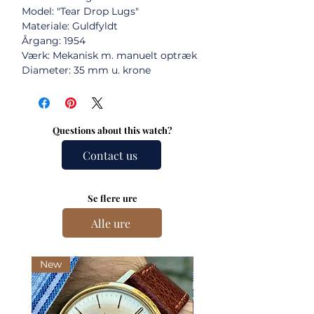
Model: "Tear Drop Lugs"
Materiale: Guldfyldt
Årgang: 1954
Værk: Mekanisk m. manuelt optræk
Diameter: 35 mm u. krone
Questions about this watch?
Contact us
Se flere ure
Alle ure
New
New