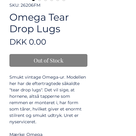
SKU: 26206FM
Omega Tear
Drop Lugs
Price
DKK 0.00
Out of Stock
Smukt vintage Omega-ur. Modellen
her har de eftertragtede såkaldte
"tear drop lugs". Det vil sige, at
hornene, altså tapperne som
remmen er monteret i, har form
som tårer, hvilket giver et enormt
stilrent og smukt udtryk. Uret er
nyserviceret.
Mærke: Omega