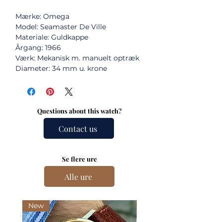
Mærke: Omega
Model: Seamaster De Ville
Materiale: Guldkappe
Årgang: 1966
Værk: Mekanisk m. manuelt optræk
Diameter: 34 mm u. krone
Questions about this watch?
Contact us
Se flere ure
Alle ure
New
New