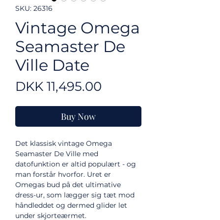
SKU: 26316
Vintage Omega
Seamaster De
Ville Date
Price
DKK 11,495.00
Buy Now
Det klassisk vintage Omega
Seamaster De Ville med
datofunktion er altid populært - og
man forstår hvorfor. Uret er
Omegas bud på det ultimative
dress-ur, som lægger sig tæt mod
håndleddet og dermed glider let
under skjorteærmet.