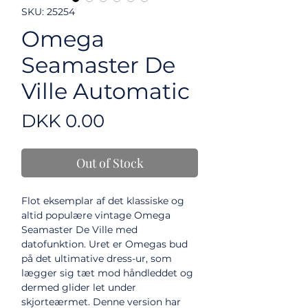
SKU: 25254
Omega
Seamaster De
Ville Automatic
Price
DKK 0.00
Out of Stock
Flot eksemplar af det klassiske og
altid populære vintage Omega
Seamaster De Ville med
datofunktion. Uret er Omegas bud
på det ultimative dress-ur, som
lægger sig tæt mod håndleddet og
dermed glider let under
skjorteærmet. Denne version har