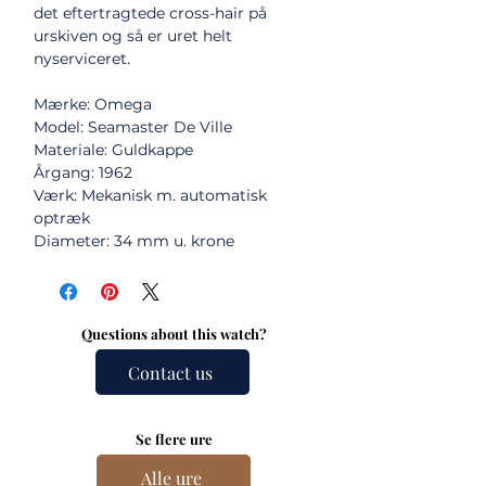
det eftertragtede cross-hair på
urskiven og så er uret helt
nyserviceret.
Mærke: Omega
Model: Seamaster De Ville
Materiale: Guldkappe
Årgang: 1962
Værk: Mekanisk m. automatisk
optræk
Diameter: 34 mm u. krone
Questions about this watch?
Contact us
Se flere ure
Alle ure