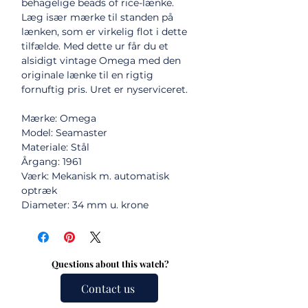
behagelige beads of rice-lænke.
Læg især mærke til standen på
lænken, som er virkelig flot i dette
tilfælde. Med dette ur får du et
alsidigt vintage Omega med den
originale lænke til en rigtig
fornuftig pris. Uret er nyserviceret.
Mærke: Omega
Model: Seamaster
Materiale: Stål
Årgang: 1961
Værk: Mekanisk m. automatisk
optræk
Diameter: 34 mm u. krone
Questions about this watch?
Contact us