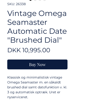
SKU: 26338
Vintage Omega
Seamaster
Automatic Date
"Brushed Dial"
Price
DKK 10,995.00
Buy Now
Klassisk og minimalistisk vintage
Omega Seamaster m. en såkaldt
brushed dial samt datofunktion v. kl.
3 og automatisk optræk. Uret er
nyserviceret.