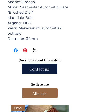
Mærke: Omega
Model: Seamaster Automatic Date
"Brushed Dial"
Materiale: Stål
Årgang: 1968
Værk: Mekanisk m. automatisk
optræk
Diameter: 34mm
Questions about this watch?
Contact us
Se flere ure
Alle ure
New
New