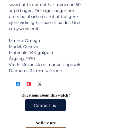
svært at tro, at det har mere end 50
år på bagen. Det siger noget om
urets holdbarhed samt at tidligere
ejere virkelig har passet på det. Uret
er nyserviceret.
Mærke: Omega
Model: Geneve
Materiale: 14K gulguld
Årgang: 1970
Værk: Mekanisk m. manuelt optræk
Diameter: 34 mm u. krone
Questions about this watch?
Contact us
Se flere ure