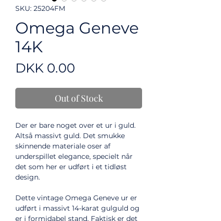
SKU: 25204FM
Omega Geneve
14K
Price
DKK 0.00
Out of Stock
Der er bare noget over et ur i guld.
Altså massivt guld. Det smukke
skinnende materiale oser af
underspillet elegance, specielt når
det som her er udført i et tidløst
design.
Dette vintage Omega Geneve ur er
udført i massivt 14-karat gulguld og
er i formidabel stand. Faktisk er det