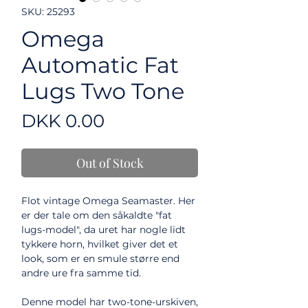
SKU: 25293
Omega
Automatic Fat
Lugs Two Tone
Price
DKK 0.00
Out of Stock
Flot vintage Omega Seamaster. Her
er der tale om den såkaldte "fat
lugs-model", da uret har nogle lidt
tykkere horn, hvilket giver det et
look, som er en smule større end
andre ure fra samme tid.
Denne model har two-tone-urskiven,