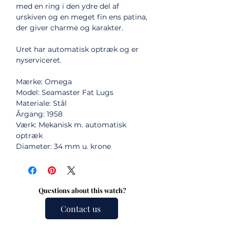
med en ring i den ydre del af
urskiven og en meget fin ens patina,
der giver charme og karakter.
Uret har automatisk optræk og er
nyserviceret.
Mærke: Omega
Model: Seamaster Fat Lugs
Materiale: Stål
Årgang: 1958
Værk: Mekanisk m. automatisk
optræk
Diameter: 34 mm u. krone
Questions about this watch?
Contact us