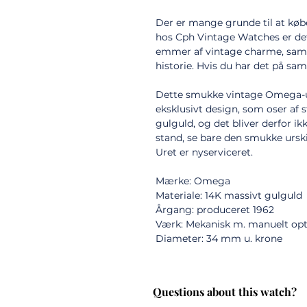
Der er mange grunde til at kø
hos Cph Vintage Watches er det
emmer af vintage charme, samt 
historie. Hvis du har det på sa
Dette smukke vintage Omega-ur
eksklusivt design, som oser af st
gulguld, og det bliver derfor i
stand, se bare den smukke ursk
Uret er nyserviceret.
Mærke: Omega
Materiale: 14K massivt gulguld
Årgang: produceret 1962
Værk: Mekanisk m. manuelt op
Diameter: 34 mm u. krone
Questions about this watch?