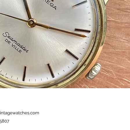
intagewatches.com
5807