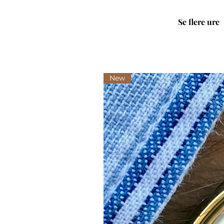
Se flere ure
New