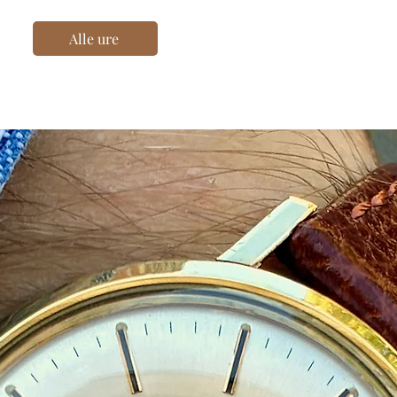
Alle ure