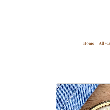
Home
All w