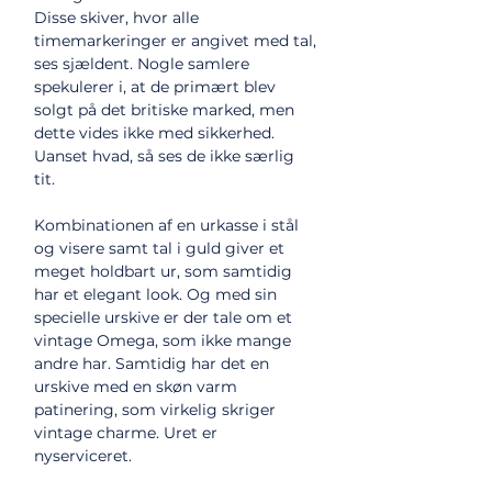
Disse skiver, hvor alle
timemarkeringer er angivet med tal,
ses sjældent. Nogle samlere
spekulerer i, at de primært blev
solgt på det britiske marked, men
dette vides ikke med sikkerhed.
Uanset hvad, så ses de ikke særlig
tit.
Kombinationen af en urkasse i stål
og visere samt tal i guld giver et
meget holdbart ur, som samtidig
har et elegant look. Og med sin
specielle urskive er der tale om et
vintage Omega, som ikke mange
andre har. Samtidig har det en
urskive med en skøn varm
patinering, som virkelig skriger
vintage charme. Uret er
nyserviceret.