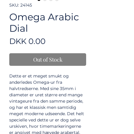
SKU: 24145
Omega Arabic
Dial
Price
DKK 0.00
Out of Stock
Dette er et meget smukt og
anderledes Omega-ur fra
halvtredserne. Med sine 35mm i
diameter er uret større end mange
vintageure fra den samme periode,
og har et klassisk men samtidig
meget moderne udseende. Det helt
specielle ved dette ur er dog selve
urskiven, hvor timemarkeringerne
er angivet med hævede arabertal.