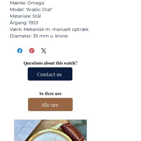
Mærke: Omega
Model: "Arabic Dial"
Materiale: Stål
Årgang: 1953
Værk: Mekanisk m. manuelt optræk
Diameter: 35 mm u. krone
Questions about this watch?
Contact us
Se flere ure
Alle ure
New