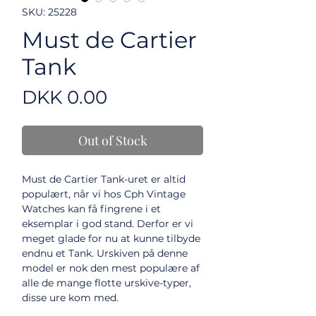
SKU: 25228
Must de Cartier
Tank
Price
DKK 0.00
Out of Stock
Must de Cartier Tank-uret er altid
populært, når vi hos Cph Vintage
Watches kan få fingrene i et
eksemplar i god stand. Derfor er vi
meget glade for nu at kunne tilbyde
endnu et Tank. Urskiven på denne
model er nok den mest populære af
alle de mange flotte urskive-typer,
disse ure kom med.