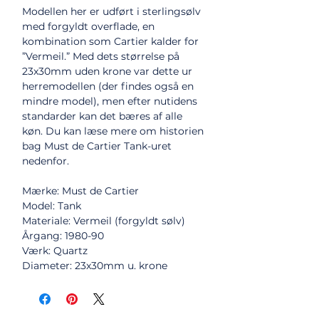
Modellen her er udført i sterlingsølv
med forgyldt overflade, en
kombination som Cartier kalder for
”Vermeil.” Med dets størrelse på
23x30mm uden krone var dette ur
herremodellen (der findes også en
mindre model), men efter nutidens
standarder kan det bæres af alle
køn. Du kan læse mere om historien
bag Must de Cartier Tank-uret
nedenfor.
Mærke: Must de Cartier
Model: Tank
Materiale: Vermeil (forgyldt sølv)
Årgang: 1980-90
Værk: Quartz
Diameter: 23x30mm u. krone