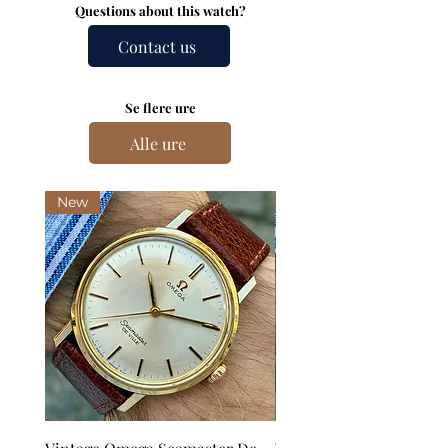
Questions about this watch?
Contact us
Se flere ure
Alle ure
New
New