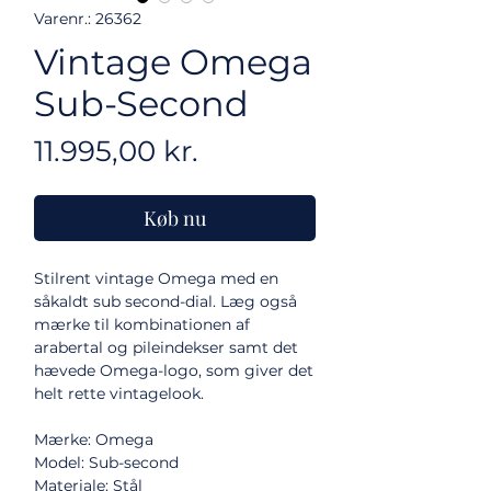
Varenr.: 26362
Vintage Omega
Sub-Second
Pris
11.995,00 kr.
Køb nu
Stilrent vintage Omega med en
såkaldt sub second-dial. Læg også
mærke til kombinationen af
arabertal og pileindekser samt det
hævede Omega-logo, som giver det
helt rette vintagelook.
Mærke: Omega
Model: Sub-second
Materiale: Stål