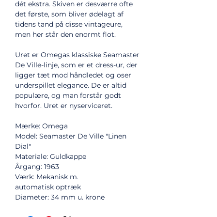
dét ekstra. Skiven er desværre ofte
det første, som bliver ødelagt af
tidens tand på disse vintageure,
men her står den enormt flot.
Uret er Omegas klassiske Seamaster
De Ville-linje, som er et dress-ur, der
ligger tæt mod håndledet og oser
underspillet elegance. De er altid
populære, og man forstår godt
hvorfor. Uret er nyserviceret.
Mærke: Omega
Model: Seamaster De Ville "Linen
Dial"
Materiale: Guldkappe
Årgang: 1963
Værk: Mekanisk m.
automatisk optræk
Diameter: 34 mm u. krone