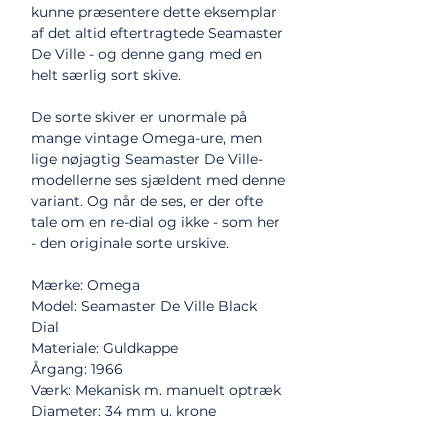
kunne præsentere dette eksemplar
af det altid eftertragtede Seamaster
De Ville - og denne gang med en
helt særlig sort skive.
De sorte skiver er unormale på
mange vintage Omega-ure, men
lige nøjagtig Seamaster De Ville-
modellerne ses sjældent med denne
variant. Og når de ses, er der ofte
tale om en re-dial og ikke - som her
- den originale sorte urskive.
Mærke: Omega
Model: Seamaster De Ville Black
Dial
Materiale: Guldkappe
Årgang: 1966
Værk: Mekanisk m. manuelt optræk
Diameter: 34 mm u. krone