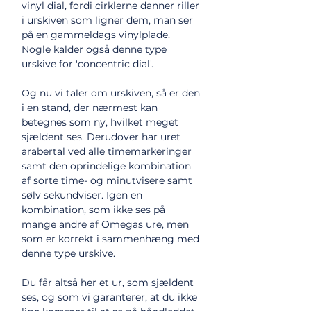
vinyl dial, fordi cirklerne danner riller
i urskiven som ligner dem, man ser
på en gammeldags vinylplade.
Nogle kalder også denne type
urskive for 'concentric dial'.
Og nu vi taler om urskiven, så er den
i en stand, der nærmest kan
betegnes som ny, hvilket meget
sjældent ses. Derudover har uret
arabertal ved alle timemarkeringer
samt den oprindelige kombination
af sorte time- og minutvisere samt
sølv sekundviser. Igen en
kombination, som ikke ses på
mange andre af Omegas ure, men
som er korrekt i sammenhæng med
denne type urskive.
Du får altså her et ur, som sjældent
ses, og som vi garanterer, at du ikke