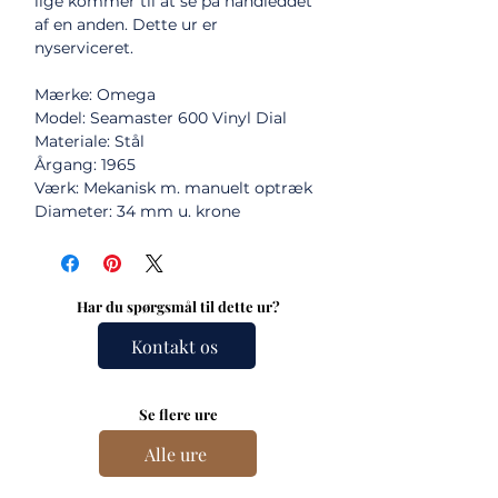
lige kommer til at se på håndleddet
af en anden. Dette ur er
nyserviceret.
Mærke: Omega
Model: Seamaster 600 Vinyl Dial
Materiale: Stål
Årgang: 1965
Værk: Mekanisk m. manuelt optræk
Diameter: 34 mm u. krone
Har du spørgsmål til dette ur?
Kontakt os
Se flere ure
Alle ure