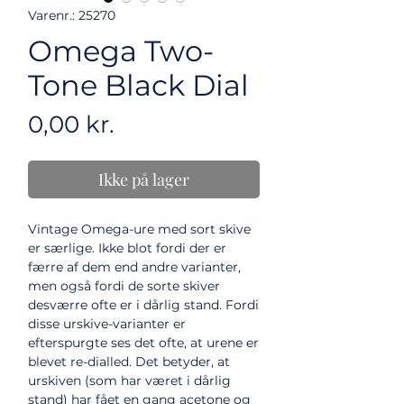
Varenr.: 25270
Omega Two-
Tone Black Dial
Pris
0,00 kr.
Ikke på lager
Vintage Omega-ure med sort skive
er særlige. Ikke blot fordi der er
færre af dem end andre varianter,
men også fordi de sorte skiver
desværre ofte er i dårlig stand. Fordi
disse urskive-varianter er
efterspurgte ses det ofte, at urene er
blevet re-dialled. Det betyder, at
urskiven (som har været i dårlig
stand) har fået en gang acetone og