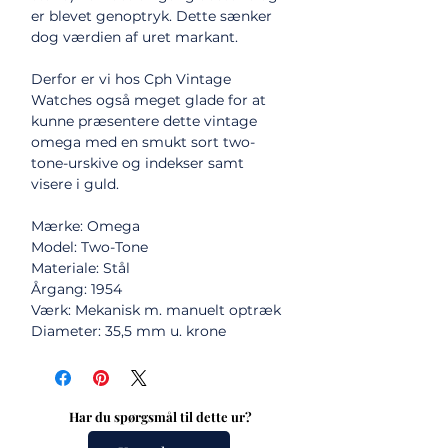
er blevet genoptryk. Dette sænker
dog værdien af uret markant.
Derfor er vi hos Cph Vintage
Watches også meget glade for at
kunne præsentere dette vintage
omega med en smukt sort two-
tone-urskive og indekser samt
visere i guld.
Mærke: Omega
Model: Two-Tone
Materiale: Stål
Årgang: 1954
Værk: Mekanisk m. manuelt optræk
Diameter: 35,5 mm u. krone
Har du spørgsmål til dette ur?