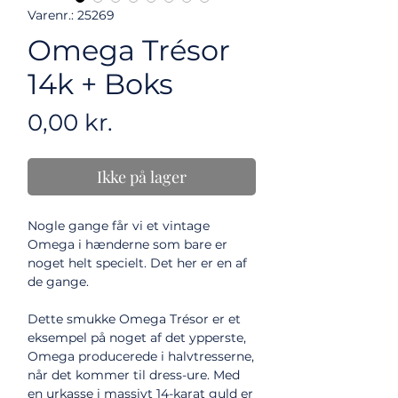
Varenr.: 25269
Omega Trésor
14k + Boks
Pris
0,00 kr.
Ikke på lager
Nogle gange får vi et vintage
Omega i hænderne som bare er
noget helt specielt. Det her er en af
de gange.
Dette smukke Omega Trésor er et
eksempel på noget af det ypperste,
Omega producerede i halvtresserne,
når det kommer til dress-ure. Med
en urkasse i massivt 14-karat guld er