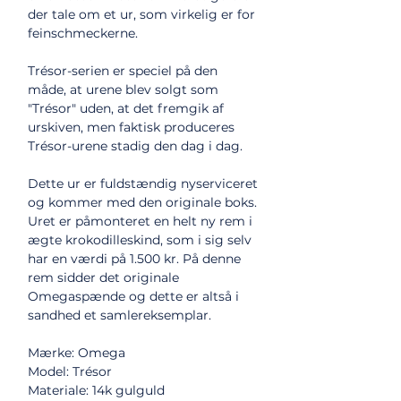
der tale om et ur, som virkelig er for
feinschmeckerne.
Trésor-serien er speciel på den
måde, at urene blev solgt som
"Trésor" uden, at det fremgik af
urskiven, men faktisk produceres
Trésor-urene stadig den dag i dag.
Dette ur er fuldstændig nyserviceret
og kommer med den originale boks.
Uret er påmonteret en helt ny rem i
ægte krokodilleskind, som i sig selv
har en værdi på 1.500 kr. På denne
rem sidder det originale
Omegaspænde og dette er altså i
sandhed et samlereksemplar.
Mærke: Omega
Model: Trésor
Materiale: 14k gulguld