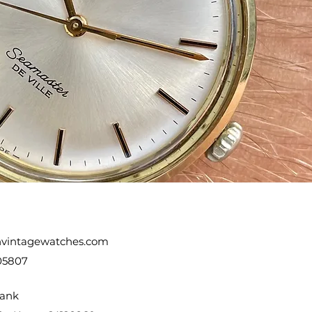
vintagewatches.com
05807
ank