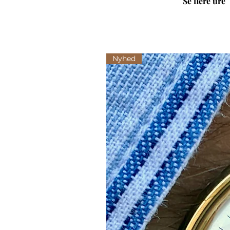
Se flere ure
Nyhed