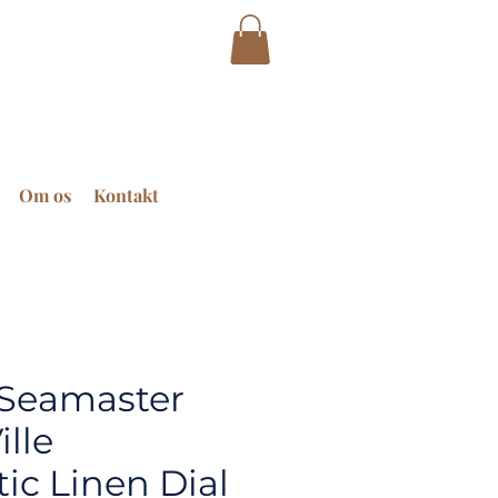
Om os
Kontakt
Seamaster
ille
ic Linen Dial