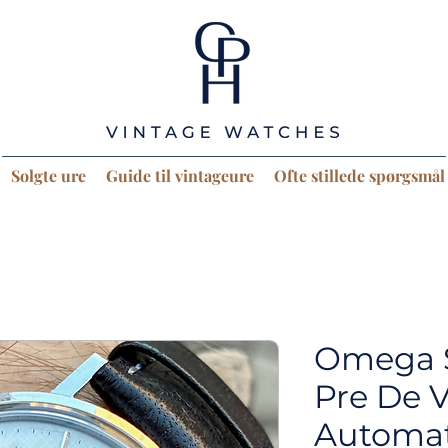
Solgte ure
Guide til vintageure
Ofte stillede spørgsmål
Omega 
Pre De V
Automat