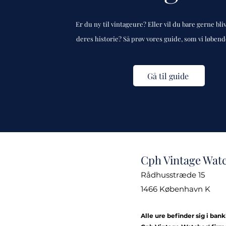
Er du ny til vintageure? Eller vil du bare gerne bli
deres historie? Så prøv vores guide, som vi løben
Gå til guide
Cph Vintage Wat
Rådhusstræde 15
1466 København K
Alle ure befinder sig i ban