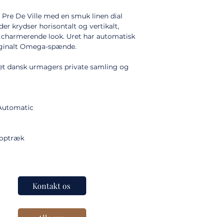
Pre De Ville med en smuk linen dial
der krydser horisontalt og vertikalt,
t charmerende look. Uret har automatisk
ginalt Omega-spænde.
et dansk urmagers private samling og
 Automatic
 optræk
Kontakt os