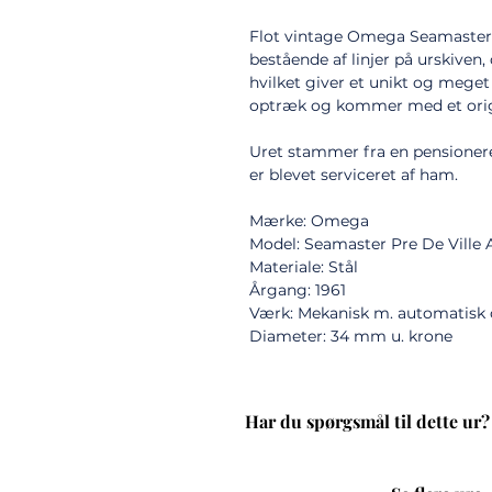
Flot vintage Omega Seamaster 
bestående af linjer på urskiven, 
hvilket giver et unikt og mege
optræk og kommer med et ori
Uret stammer fra en pensioner
er blevet serviceret af ham.
Mærke: Omega
Model: Seamaster Pre De Ville
Materiale: Stål
Årgang: 1961
Værk: Mekanisk m. automatisk
Diameter: 34 mm u. krone
Har du spørgsmål til dette ur?