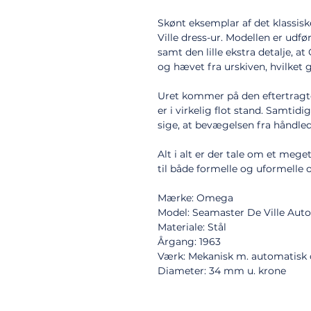
Skønt eksemplar af det klassi
Ville dress-ur. Modellen er udfør
samt den lille ekstra detalje, a
og hævet fra urskiven, hvilket g
Uret kommer på den eftertrag
er i virkelig flot stand. Samtid
sige, at bevægelsen fra håndled
Alt i alt er der tale om et mege
til både formelle og uformelle o
Mærke: Omega
Model: Seamaster De Ville Aut
Materiale: Stål
Årgang: 1963
Værk: Mekanisk m. automatisk
Diameter: 34 mm u. krone