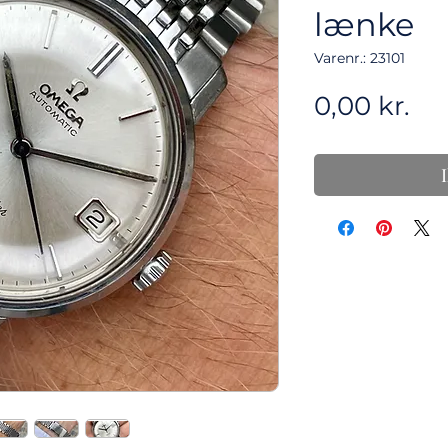
lænke
Varenr.: 23101
Pri
0,00 kr.