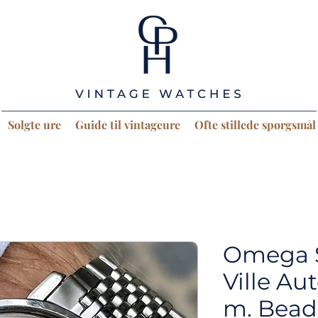
Solgte ure
Guide til vintageure
Ofte stillede spørgsmål
Omega 
Ville Au
m. Beads