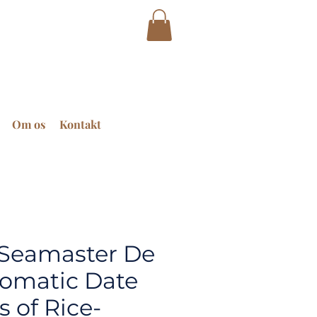
Om os
Kontakt
Seamaster De
tomatic Date
 of Rice-