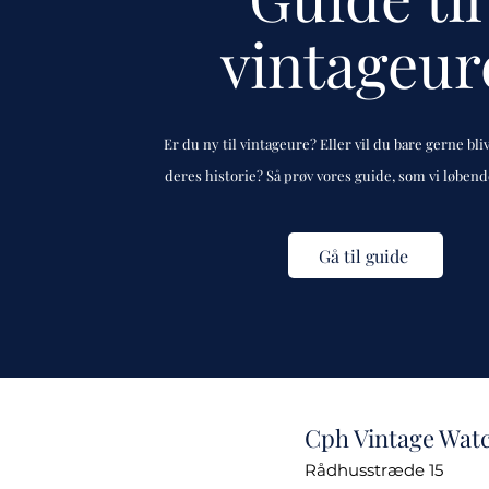
vintageur
Er du ny til vintageure? Eller vil du bare gerne bli
deres historie? Så prøv vores guide, som vi løben
Gå til guide
Cph Vintage Wat
Rådhusstræde 15