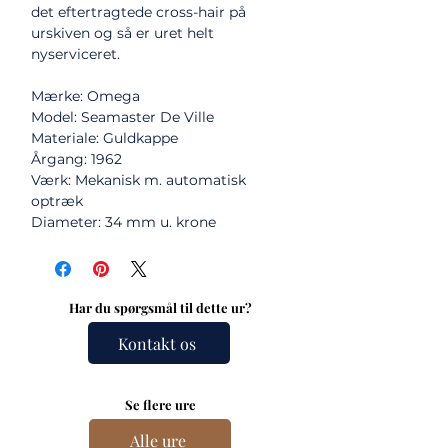
det eftertragtede cross-hair på
urskiven og så er uret helt
nyserviceret.
Mærke: Omega
Model: Seamaster De Ville
Materiale: Guldkappe
Årgang: 1962
Værk: Mekanisk m. automatisk
optræk
Diameter: 34 mm u. krone
Har du spørgsmål til dette ur?
Kontakt os
Se flere ure
Alle ure