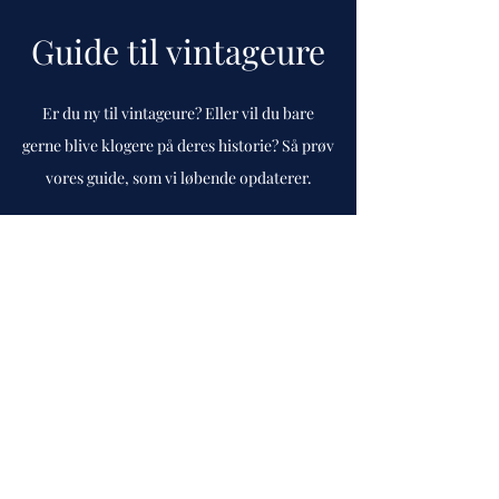
Guide til vintageure
Er du ny til vintageure? Eller vil du bare
gerne blive klogere på deres historie? Så prøv
vores guide, som vi løbende opdaterer.
Gå til guide