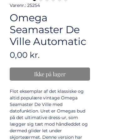
Varenr.: 25254
Omega
Seamaster De
Ville Automatic
Pris
0,00 kr.
Ikke på lager
Flot eksemplar af det klassiske og
altid populære vintage Omega
Seamaster De Ville med
datofunktion. Uret er Omegas bud
på det ultimative dress-ur, som
lægger sig tæt mod håndleddet og
dermed glider let under
skjorteærmet. Denne version har