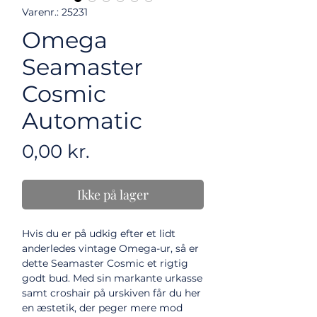
Varenr.: 25231
Omega
Seamaster
Cosmic
Automatic
Pris
0,00 kr.
Ikke på lager
Hvis du er på udkig efter et lidt
anderledes vintage Omega-ur, så er
dette Seamaster Cosmic et rigtig
godt bud. Med sin markante urkasse
samt croshair på urskiven får du her
en æstetik, der peger mere mod