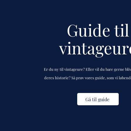
Guide til
vintageur
Er du ny til vintageure? Eller vil du bare gerne bli
deres historie? Så prøv vores guide, som vi løben
Gå til guide