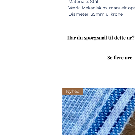
Materiale: Stål
Værk: Mekanisk m. manuelt op
Diameter: 35mm u. krone
Har du spørgsmål til dette ur?
Se flere ure
Nyhed