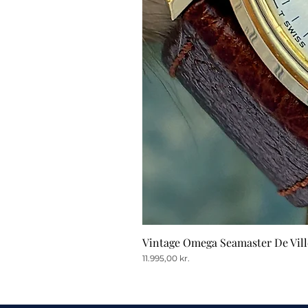
Vintage Omega Seamaster De Vill
Pris
11.995,00 kr.