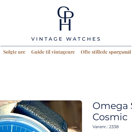
Solgte ure
Guide til vintageure
Ofte stillede spørgsmål
Omega 
Cosmic
Varenr.: 2338