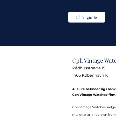
Gå til guide
Cph Vintage Wat
Rådhusstræde 15
1466 København K
Alle ure befinder sig i ban
Cph Vintage Watches' firm
Cph Vintage Watches sælge
muligt at arrangere en fremvi