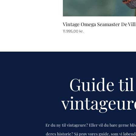
Vintage Omega Seamaster De Vill
Pris
11.995,00 kr.
Guide til
vintageur
Er du ny til vintageure? Eller vil du bare gerne bli
deres historie? Så prøv vores guide, som vi løben