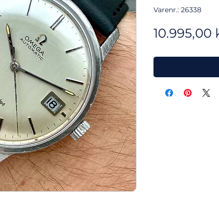
Varenr.: 26338
10.995,00 k