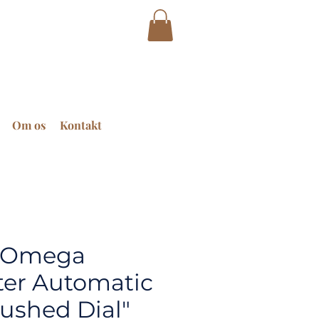
Om os
Kontakt
e Omega
er Automatic
ushed Dial"