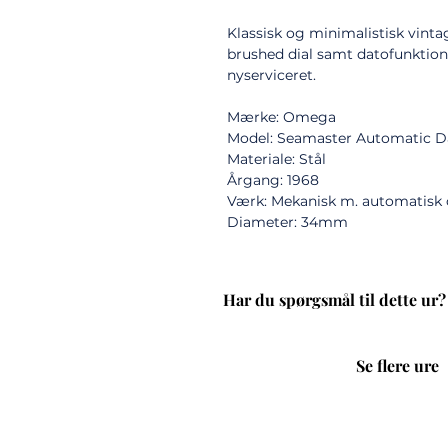
Klassisk og minimalistisk vin
brushed dial samt datofunktion 
nyserviceret.
Mærke: Omega
Model: Seamaster Automatic Da
Materiale: Stål
Årgang: 1968
Værk: Mekanisk m. automatisk
Diameter: 34mm
Har du spørgsmål til dette ur?
Se flere ure