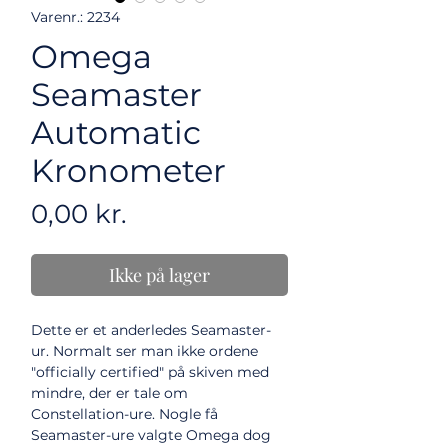
Varenr.: 2234
Omega
Seamaster
Automatic
Kronometer
Pris
0,00 kr.
Ikke på lager
Dette er et anderledes Seamaster-
ur. Normalt ser man ikke ordene
"officially certified" på skiven med
mindre, der er tale om
Constellation-ure. Nogle få
Seamaster-ure valgte Omega dog