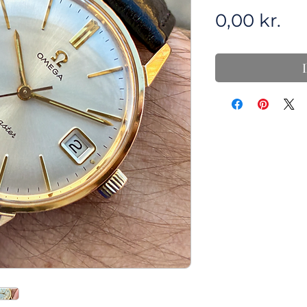
Pri
0,00 kr.