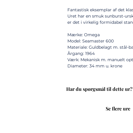
Fantastisk eksemplar af det kl
Uret har en smuk sunburst-ursk
er det i virkelig formidabel stan
Mærke: Omega
Model: Seamaster 600
Materiale: Guldbelagt m. stål-
Årgang: 1964
Værk: Mekanisk m. manuelt op
Diameter: 34 mm u. krone
Har du spørgsmål til dette ur?
Se flere ure