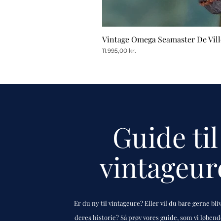
Vintage Omega Seamaster De Vill
Pris
11.995,00 kr.
Guide til
vintageur
Er du ny til vintageure? Eller vil du bare gerne bli
deres historie? Så prøv vores guide, som vi løben