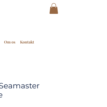
Om os
Kontakt
Seamaster
e