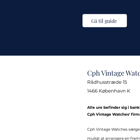
Gå til guide
Cph Vintage Wat
Rådhusstræde 15
1466 København K
Alle ure befinder sig i ban
Cph Vintage Watches' firm
Cph Vintage Watches sælge
muligt at arrangere en fremvi