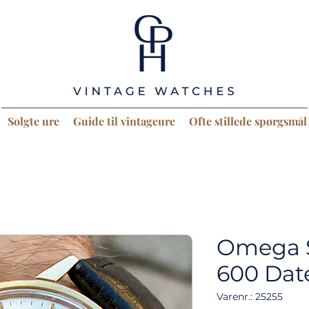
Solgte ure
Guide til vintageure
Ofte stillede spørgsmål
Omega 
600 Dat
Varenr.: 25255