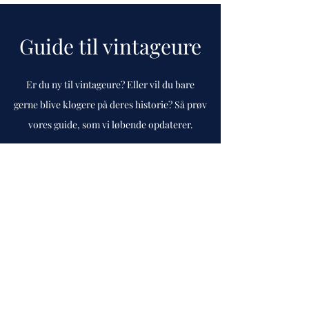
Guide til vintageure
Er du ny til vintageure? Eller vil du bare
gerne blive klogere på deres historie? Så prøv
vores guide, som vi løbende opdaterer.
Gå til guide