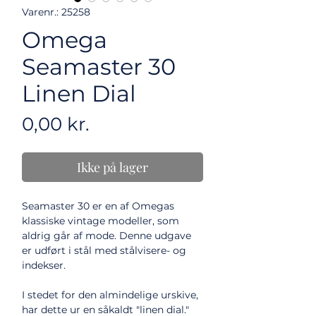
Varenr.: 25258
Omega
Seamaster 30
Linen Dial
Pris
0,00 kr.
Ikke på lager
Seamaster 30 er en af Omegas
klassiske vintage modeller, som
aldrig går af mode. Denne udgave
er udført i stål med stålvisere- og
indekser.
I stedet for den almindelige urskive,
har dette ur en såkaldt "linen dial."