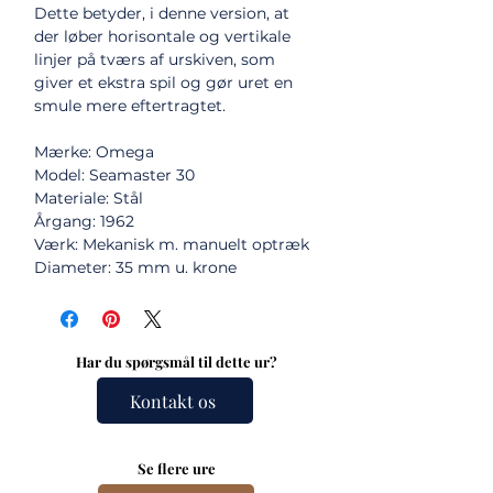
Dette betyder, i denne version, at
der løber horisontale og vertikale
linjer på tværs af urskiven, som
giver et ekstra spil og gør uret en
smule mere eftertragtet.
Mærke: Omega
Model: Seamaster 30
Materiale: Stål
Årgang: 1962
Værk: Mekanisk m. manuelt optræk
Diameter: 35 mm u. krone
Har du spørgsmål til dette ur?
Kontakt os
Se flere ure