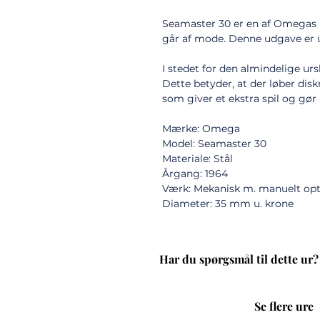
Seamaster 30 er en af Omegas k
går af mode. Denne udgave er ud
I stedet for den almindelige ursk
Dette betyder, at der løber disk
som giver et ekstra spil og gør
Mærke: Omega
Model: Seamaster 30
Materiale: Stål
Årgang: 1964
Værk: Mekanisk m. manuelt op
Diameter: 35 mm u. krone
Har du spørgsmål til dette ur?
Se flere ure