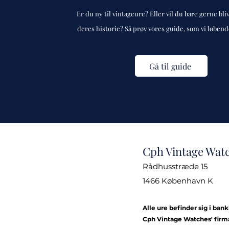
Er du ny til vintageure? Eller vil du bare gerne bli
deres historie? Så prøv vores guide, som vi løben
Gå til guide
Cph Vintage Wat
Rådhusstræde 15
1466 København K
Alle ure befinder sig i ban
Cph Vintage Watches' firm