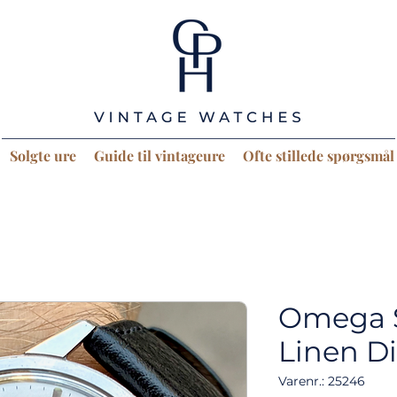
Solgte ure
Guide til vintageure
Ofte stillede spørgsmål
Omega 
Linen Di
Varenr.: 25246