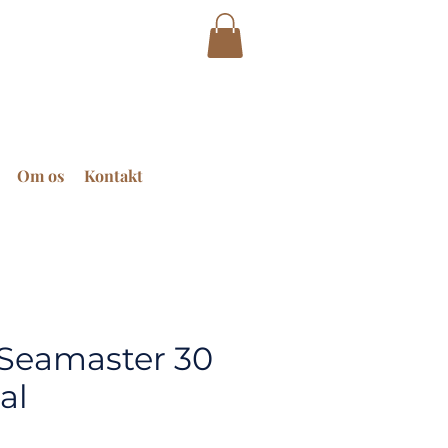
Om os
Kontakt
Seamaster 30
al