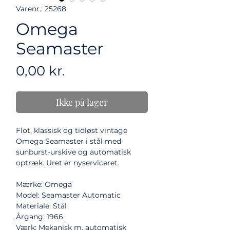
Varenr.: 25268
Omega
Seamaster
Pris
0,00 kr.
Ikke på lager
Flot, klassisk og tidløst vintage
Omega Seamaster i stål med
sunburst-urskive og automatisk
optræk. Uret er nyserviceret.
Mærke: Omega
Model: Seamaster Automatic
Materiale: Stål
Årgang: 1966
Værk: Mekanisk m. automatisk