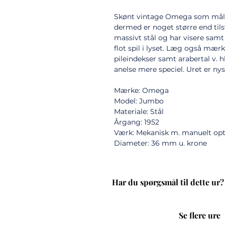
Skønt vintage Omega som mål
dermed er noget større end tilsv
massivt stål og har visere samt 
flot spil i lyset. Læg også mærk
pileindekser samt arabertal v. h
anelse mere speciel. Uret er nys
Mærke: Omega
Model: Jumbo
Materiale: Stål
Årgang: 1952
Værk: Mekanisk m. manuelt op
Diameter: 36 mm u. krone
Har du spørgsmål til dette ur?
Se flere ure