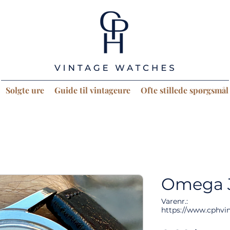
Solgte ure
Guide til vintageure
Ofte stillede spørgsmål
Omega 
Varenr.:
https://www.cphvi