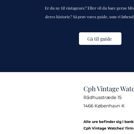
Er du ny til vintageure? Eller vil du bare gerne bli
deres historie? Så prøv vores guide, som vi løben
Gå til guide
Cph Vintage Wat
Rådhusstræde 15
1466 København K
Alle ure befinder sig i ban
Cph Vintage Watches' firm