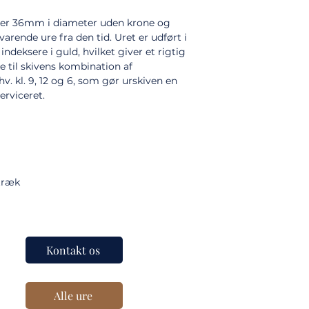
er 36mm i diameter uden krone og
arende ure fra den tid. Uret er udført i
indeksere i guld, hvilket giver et rigtig
e til skivens kombination af
hv. kl. 9, 12 og 6, som gør urskiven en
erviceret.
træk
Kontakt os
Alle ure