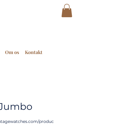
Om os
Kontakt
Jumbo
ntagewatches.com/produc