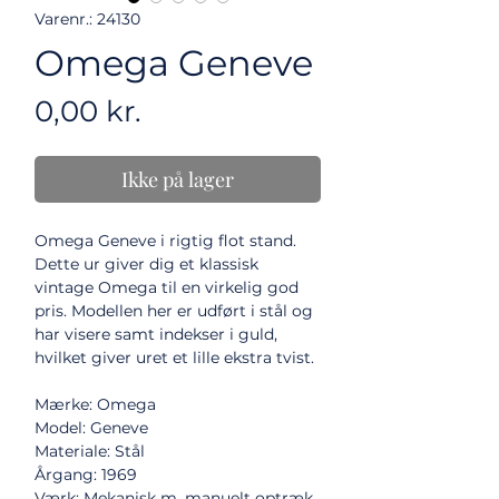
Varenr.: 24130
Omega Geneve
Pris
0,00 kr.
Ikke på lager
Omega Geneve i rigtig flot stand.
Dette ur giver dig et klassisk
vintage Omega til en virkelig god
pris. Modellen her er udført i stål og
har visere samt indekser i guld,
hvilket giver uret et lille ekstra tvist.
Mærke: Omega
Model: Geneve
Materiale: Stål
Årgang: 1969
Værk: Mekanisk m. manuelt optræk