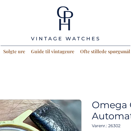
Solgte ure
Guide til vintageure
Ofte stillede spørgsmål
Omega 
Automat
Varenr.: 26302