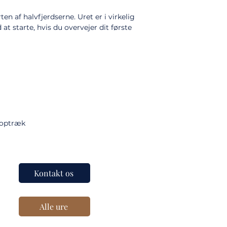
n af halvfjerdserne. Uret er i virkelig
 at starte, hvis du overvejer dit første
 optræk
Kontakt os
Alle ure