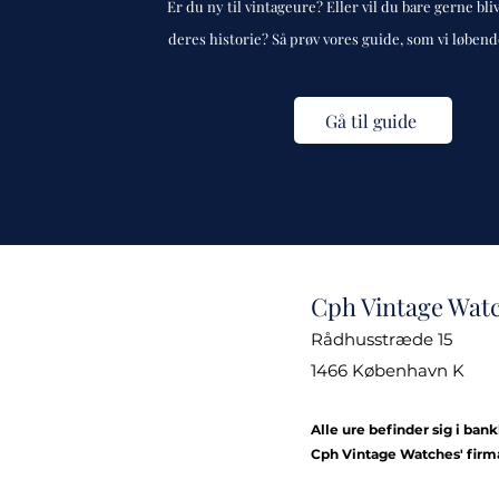
Er du ny til vintageure? Eller vil du bare gerne bli
deres historie? Så prøv vores guide, som vi løben
Gå til guide
Cph Vintage Wat
Rådhusstræde 15
1466 København K
Alle ure befinder sig i ban
Cph Vintage Watches' firm