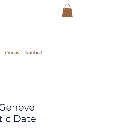
Om os
Kontakt
Geneve
ic Date