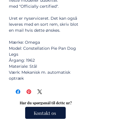
fleste modeller udskiftet
med "Officially certified".
Uret er nyserviceret. Det kan også
leveres med en sort rem, skriv blot
en mail hvis dette ønskes.
Mærke: Omega
Model: Constellation Pie Pan Dog
Legs
Årgang: 1962
Materiale: Stål
Værk: Mekanisk m. automatisk
optræk
Har du spørgsmål til dette ur?
Kontakt os