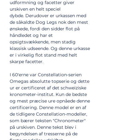
udformning og facetter giver
urskiven en helt speciel
dybde. Derudover er urkassen med
de såkaldte Dog Legs nok den mest
ønskede, fordi den sidder flot på
håndledet og har et
opsigtsvækkende, men stadig
klassisk udseende. Og denne urkasse
er i virkelig flot stand med helt
skarpe facetter.
I 60'erne var Constellation-serien
Omegas absolutte topserie og dette
ur er certificeret af det schweiziske
kronometer-institut. Kun de bedste
og mest præcise ure opnåede denne
certificering. Denne model er en af
de tidligere Constellation-modeller,
som bærer teksten "Chronometer"
på urskiven. Denne tekst blev i
begyndelsen af tresserne på de