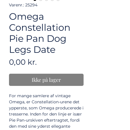
Varenr.: 25294
Omega
Constellation
Pie Pan Dog
Legs Date
Pris
0,00 kr.
Ikke på lager
For mange samlere af vintage
Omega, er Constellation-urene det
ypperste, som Omega producerede i
tresserne. Inden for den linje er især
Pie Pan-urskiven eftertragtet, fordi
den med sine yderst ellegante